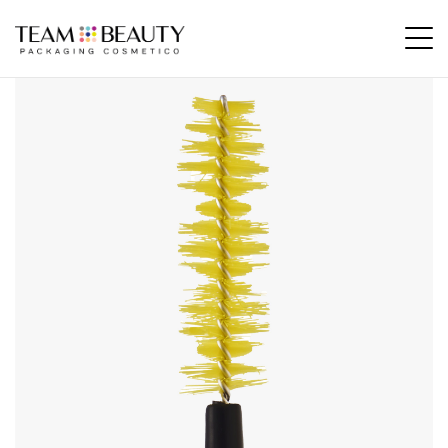
Home
Prodotti
AM170 – Applicatore Fibra