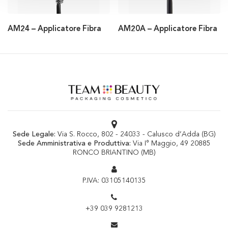
AM24 – Applicatore Fibra
AM20A – Applicatore Fibra
Sede Legale:
Via S. Rocco, 802 - 24033 - Calusco d’Adda (BG)
Sede Amministrativa e Produttiva:
Via I° Maggio, 49 20885
RONCO BRIANTINO (MB)
P.IVA: 03105140135
+39 039 9281213