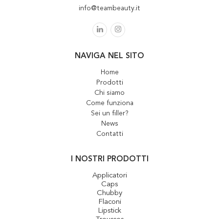
info@teambeauty.it
NAVIGA NEL SITO
Home
Prodotti
Chi siamo
Come funziona
Sei un filler?
News
Contatti
I NOSTRI PRODOTTI
Applicatori
Caps
Chubby
Flaconi
Lipstick