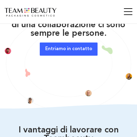
Conosciamoci meglio. Alla base
di una collaborazione ci sono
sempre le persone.
Entriamo in contatto
I vantaggi di lavorare con