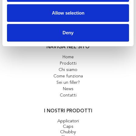
+39 039 9281213
Allow selection
info@teambeauty.it
Deny
NAVIGA NEL SITO
Home
Prodotti
Chi siamo
Come funziona
Sei un filler?
News
Contatti
I NOSTRI PRODOTTI
Applicatori
Caps
Chubby