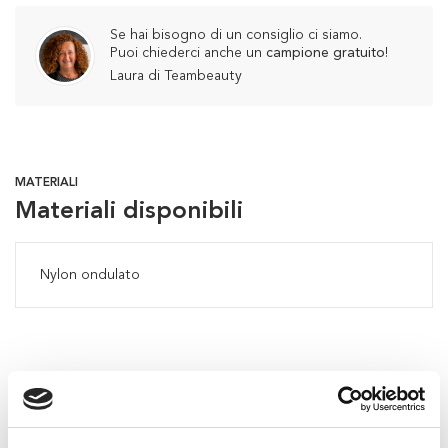
Se hai bisogno di un consiglio ci siamo.
Puoi chiederci anche un
campione gratuito
!
Laura di Teambeauty
MATERIALI
Materiali disponibili
Nylon ondulato
Flaconi consigliati per questo
applicatore: