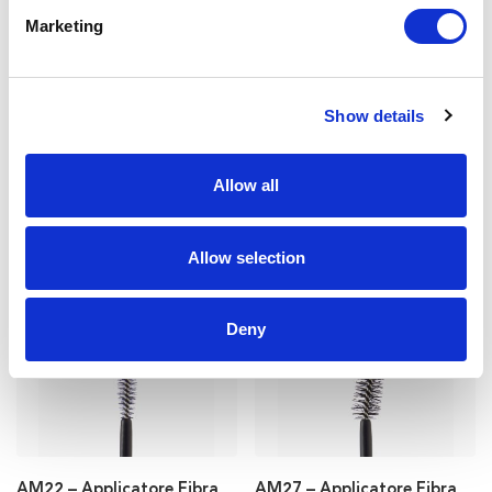
Marketing
Show details
Allow all
AM48 – Applicatore Fibra
AM20A – Applicatore Fibra
Allow selection
Deny
AM22 – Applicatore Fibra
AM27 – Applicatore Fibra