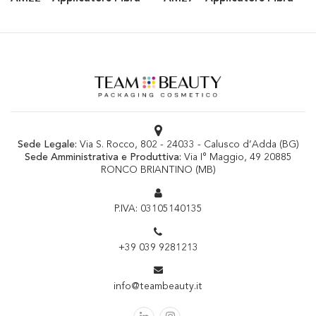
Sede Legale:
Via S. Rocco, 802 - 24033 - Calusco d’Adda (BG)
Sede Amministrativa e Produttiva:
Via I° Maggio, 49 20885
RONCO BRIANTINO (MB)
P.IVA: 03105140135
+39 039 9281213
info@teambeauty.it