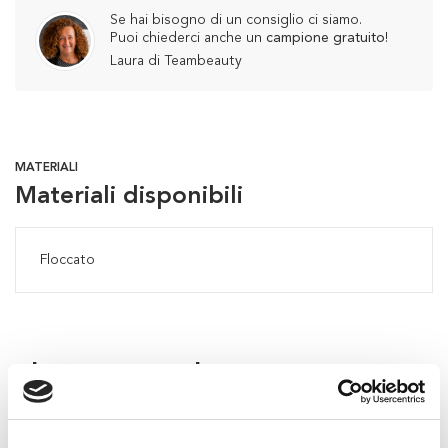
Se hai bisogno di un consiglio ci siamo.
Puoi chiederci anche un
campione gratuito
!
Laura di Teambeauty
MATERIALI
Materiali disponibili
Floccato
Flaconi consigliati per questo
applicatore: