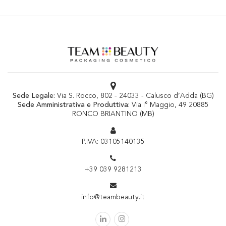
Sede Legale:
Via S. Rocco, 802 - 24033 - Calusco d’Adda (BG)
Sede Amministrativa e Produttiva:
Via I° Maggio, 49 20885
RONCO BRIANTINO (MB)
P.IVA: 03105140135
+39 039 9281213
info@teambeauty.it