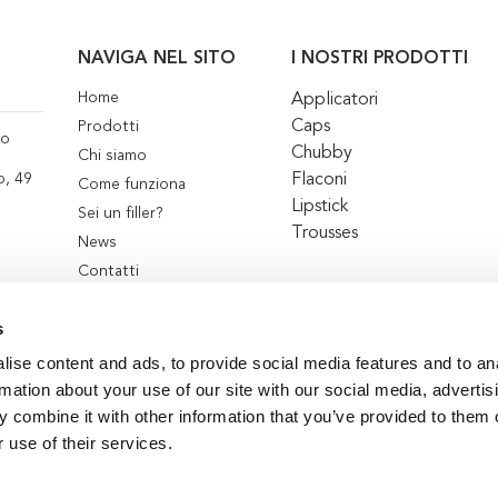
NAVIGA NEL SITO
I NOSTRI PRODOTTI
Home
Applicatori
Caps
Prodotti
co
Chubby
Chi siamo
Flaconi
o, 49
Come funziona
Lipstick
Sei un filler?
Trousses
News
Contatti
s
ise content and ads, to provide social media features and to an
rmation about your use of our site with our social media, advertis
 combine it with other information that you’ve provided to them o
 use of their services.