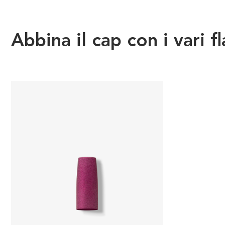
Abbina il cap con i vari f