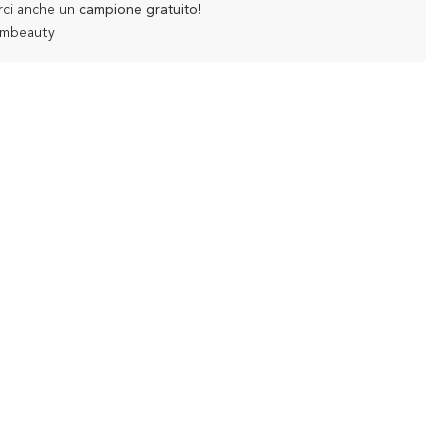
rci anche un
campione gratuito
!
ambeauty