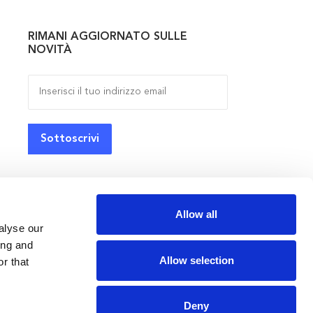
RIMANI AGGIORNATO SULLE
NOVITÀ
Allow all
alyse our
ing and
Allow selection
r that
Deny