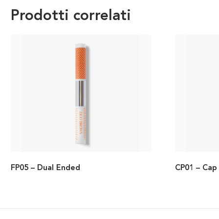
Prodotti correlati
FP05 – Dual Ended
CP01 – Cap