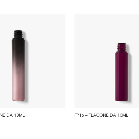
ONE DA 18ML
FP16 – FLACONE DA 10ML