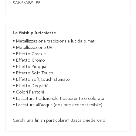
SANS/ABS, PP
Le finish più richieste
• Metallizzazione tradizionale lucida o mat
• Metallizzazione UV
• Effetto Crackle
• Effetto Cromo
• Effetto Pioggia
• Effetto Soft Touch
• Effetto soft touch sfumato
• Effetto Degradè
• Colori Pantoni
• Laccatura tradizionale trasparente o colorata
• Laccatura all’acqua (opzione ecosostenibile)
Cerchi una finish particolare? Basta chiedercelo!