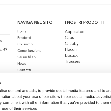
NAVIGA NEL SITO
I NOSTRI PRODOTTI
Home
Applicatori
Caps
Prodotti
co
Chubby
Chi siamo
Flaconi
o, 49
Come funziona
Lipstick
Sei un filler?
Trousses
News
Contatti
s
ise content and ads, to provide social media features and to an
rmation about your use of our site with our social media, advertis
 combine it with other information that you’ve provided to them o
 use of their services.