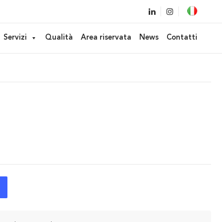
plicatore Fibra
Servizi
Qualità
Area riservata
News
Contatti