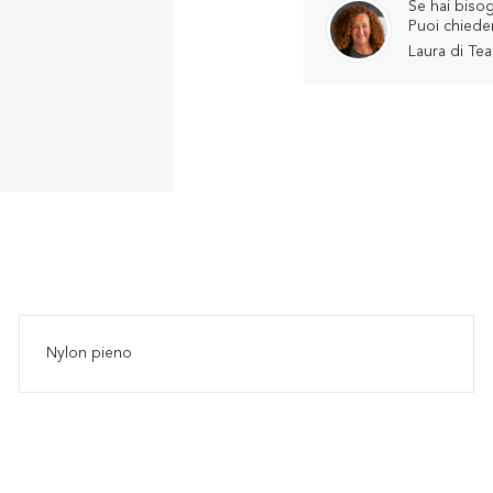
Se hai bisog
Puoi chiede
Laura di Te
Nylon pieno