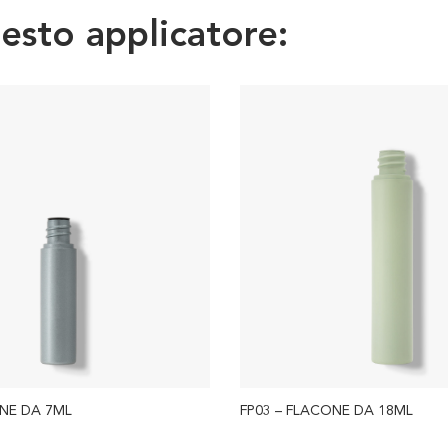
uesto applicatore:
ONE DA 7ML
FP03 – FLACONE DA 18ML