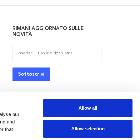
RIMANI AGGIORNATO SULLE
NOVITÀ
Allow all
alyse our
ing and
Allow selection
r that