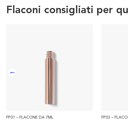
Flaconi consigliati per q
FP01 – FLACONE DA 7ML
FP02 – FLAC