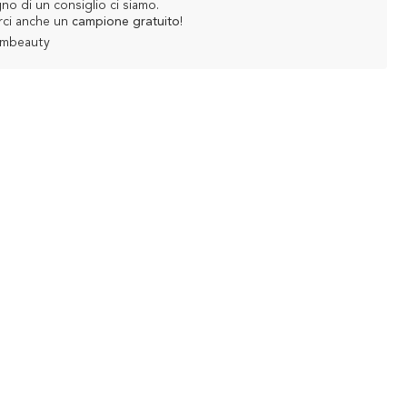
no di un consiglio ci siamo.
rci anche un
campione gratuito
!
ambeauty