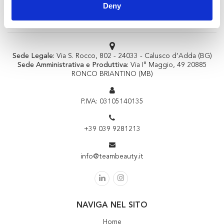
Deny
Sede Legale:
Via S. Rocco, 802 - 24033 - Calusco d’Adda (BG)
Sede Amministrativa e Produttiva:
Via I° Maggio, 49 20885
RONCO BRIANTINO (MB)
P.IVA: 03105140135
+39 039 9281213
info@teambeauty.it
NAVIGA NEL SITO
Home