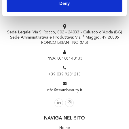
Deny
Sede Legale:
Via S. Rocco, 802 - 24033 - Calusco d’Adda (BG)
Sede Amministrativa e Produttiva:
Via I° Maggio, 49 20885
RONCO BRIANTINO (MB)
P.IVA: 03105140135
+39 039 9281213
info@teambeauty.it
NAVIGA NEL SITO
Home