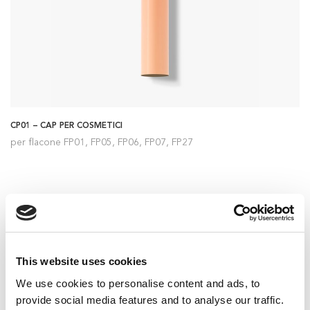
CP01 – CAP PER COSMETICI
per flacone FP01, FP05, FP06, FP07, FP27
Naviga tra le categorie
This website uses cookies
We use cookies to personalise content and ads, to
provide social media features and to analyse our traffic.