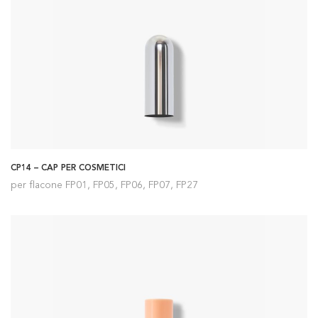
CP14 – CAP PER COSMETICI
per flacone FP01, FP05, FP06, FP07, FP27