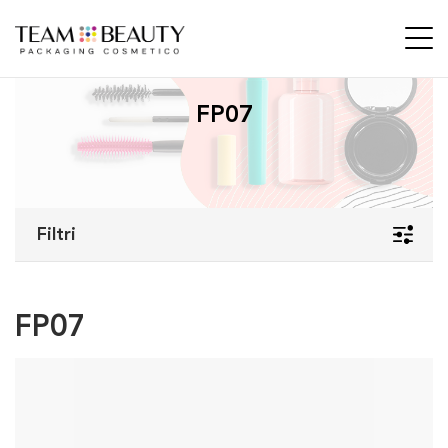
FP07
Filtri
FP07