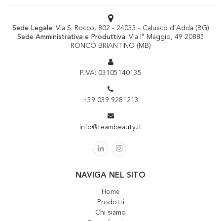
Sede Legale:
Via S. Rocco, 802 - 24033 - Calusco d’Adda (BG)
Sede Amministrativa e Produttiva:
Via I° Maggio, 49 20885
RONCO BRIANTINO (MB)
P.IVA: 03105140135
+39 039 9281213
info@teambeauty.it
NAVIGA NEL SITO
Home
Prodotti
Chi siamo