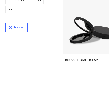
Moustache
primer
serum
Reset
TROUSSE DIAMETRO 59